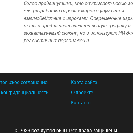
более продвинутыми, что открывает новые г
для разработки игровых миров и улучшения
взаимодействия с игроками. Современные игры
только предлагают впечатляющую графику и
захватываемый сюжет, но и используют ИИ дл
реалистичных персонажей и…
тельское соглашение
Карта сайта
 конфиденциальности
О проекте
Контакты
© 2026 beautymed-bk.ru. Все права защищены.