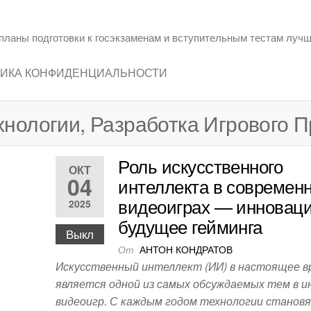
планы подготовки к госэкзаменам и вступительным тестам лучш
ИКА КОНФИДЕНЦИАЛЬНОСТИ
нологии, Разработка Игрового П
Роль искусственного
ОКТ
04
интеллекта в современ
видеоиграх — инноваци
2025
будущее гейминга
Выкл
От
АНТОН КОНДРАТОВ
Искусственный интеллект (ИИ) в настоящее в
является одной из самых обсуждаемых тем в 
видеоигр. С каждым годом технологии становя