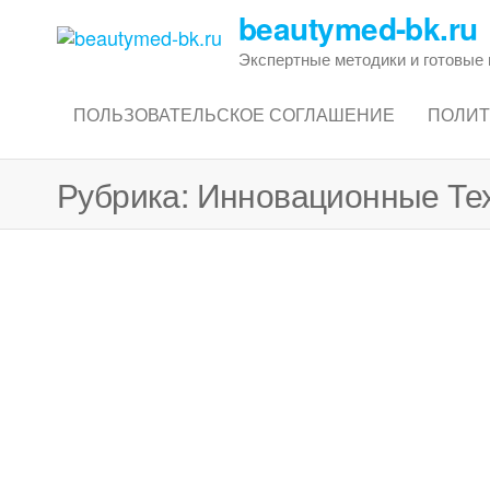
Перейти
beautymed-bk.ru
к
Экспертные методики и готовые 
содержимому
ПОЛЬЗОВАТЕЛЬСКОЕ СОГЛАШЕНИЕ
ПОЛИТ
Рубрика:
Инновационные Тех