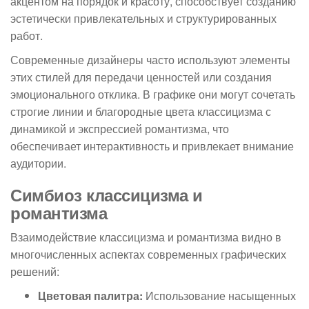
акцентом на порядок и красоту, способствует созданию
эстетически привлекательных и структурированных
работ.
Современные дизайнеры часто используют элементы
этих стилей для передачи ценностей или создания
эмоционального отклика. В графике они могут сочетать
строгие линии и благородные цвета классицизма с
динамикой и экспрессией романтизма, что
обеспечивает интерактивность и привлекает внимание
аудитории.
Симбиоз классицизма и
романтизма
Взаимодействие классицизма и романтизма видно в
многочисленных аспектах современных графических
решений:
Цветовая палитра:
Использование насыщенных