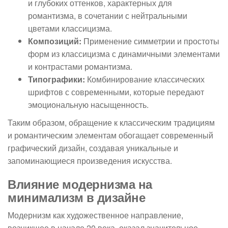
и глубоких оттенков, характерных для
романтизма, в сочетании с нейтральными
цветами классицизма.
Композиций:
Применение симметрии и простоты
форм из классицизма с динамичными элементами
и контрастами романтизма.
Типографики:
Комбинирование классических
шрифтов с современными, которые передают
эмоциональную насыщенность.
Таким образом, обращение к классическим традициям
и романтическим элементам обогащает современный
графический дизайн, создавая уникальные и
запоминающиеся произведения искусства.
Влияние модернизма на
минимализм в дизайне
Модернизм как художественное направление,
возникшее в начале 20 века, оказал значительное